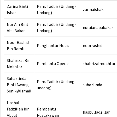
Zarina Binti
Pem. Tadbir (Undang-
zarinaishak
Ishak
Undang)
Nur Ain Binti
Pem. Tadbir (Undang-
nuraianabubakar
Abu Bakar
Undang)
Noor Rashid
Penghantar Notis
noorrashid
Bin Ramli
Shahrizal Bin
Pembantu Operasi
shahrizalmokhtar
Mokhtar
Suhazlinda
Pem. Tadbir (Undang-
Binti Awang
suhazlinda
undang)
Senik@Ismail
Hasbul
Fadzillah bin
Pembantu
hasbulfadzillah
Abdul
Pustakawan