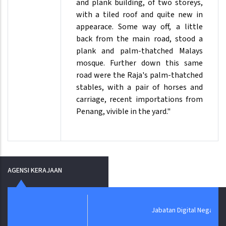
and plank building, of two storeys,
with a tiled roof and quite new in
appearace. Some way off, a little
back from the main road, stood a
plank and palm-thatched Malays
mosque. Further down this same
road were the Raja's palm-thatched
stables, with a pair of horses and
carriage, recent importations from
Penang, vivible in the yard."
AGENSI KERAJAAN
Jabatan Digital Negara