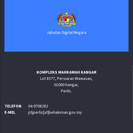
Jabatan Digital Negara
KOMPLEKS MAHKAMAH KANGAR
Lot 8377, Persiaran Wawasan,
01000 Kangar,
Perlis.
TELEFON
04-9708282
E-MEL
ptjperlis[at]kehakiman.gov.my