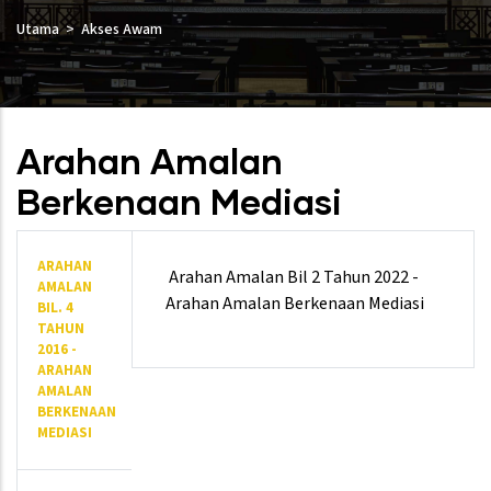
Utama
Akses Awam
Arahan Amalan
Berkenaan Mediasi
ARAHAN
Arahan Amalan Bil 2 Tahun 2022 -
AMALAN
Arahan Amalan Berkenaan Mediasi
BIL. 4
TAHUN
2016 -
ARAHAN
AMALAN
BERKENAAN
MEDIASI