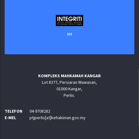
IIM
KOMPLEKS MAHKAMAH KANGAR
Lot 8377, Persiaran Wawasan,
01000 Kangar,
Perlis.
TELEFON
04-9708282
E-MEL
ptjperlis[at]kehakiman.gov.my