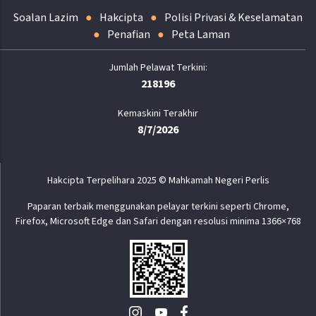
Soalan Lazim
Hakcipta
Polisi Privasi & Keselamatan
Penafian
Peta Laman
218196
Kemaskini Terakhir
8/7/2026
Hakcipta Terpelihara 2025 © Mahkamah Negeri Perlis
Paparan terbaik menggunakan pelayar terkini seperti Chrome,
Firefox, Microsoft Edge dan Safari dengan resolusi minima 1366×768