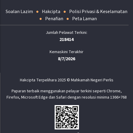
Soalan Lazim
Hakcipta
Polisi Privasi & Keselamatan
Penafian
Peta Laman
218414
Kemaskini Terakhir
8/7/2026
Hakcipta Terpelihara 2025 © Mahkamah Negeri Perlis
Paparan terbaik menggunakan pelayar terkini seperti Chrome,
Firefox, Microsoft Edge dan Safari dengan resolusi minima 1366×768