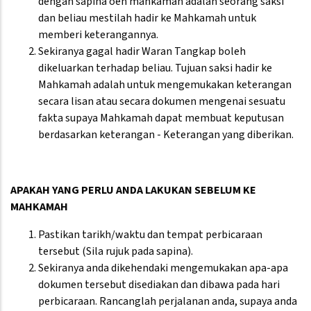
dengan sapina oeh mahkamah adalah seorang saksi
dan beliau mestilah hadir ke Mahkamah untuk
memberi keterangannya.
Sekiranya gagal hadir Waran Tangkap boleh
dikeluarkan terhadap beliau. Tujuan saksi hadir ke
Mahkamah adalah untuk mengemukakan keterangan
secara lisan atau secara dokumen mengenai sesuatu
fakta supaya Mahkamah dapat membuat keputusan
berdasarkan keterangan - Keterangan yang diberikan.
APAKAH YANG PERLU ANDA LAKUKAN SEBELUM KE
MAHKAMAH
Pastikan tarikh/waktu dan tempat perbicaraan
tersebut (Sila rujuk pada sapina).
Sekiranya anda dikehendaki mengemukakan apa-apa
dokumen tersebut disediakan dan dibawa pada hari
perbicaraan. Rancanglah perjalanan anda, supaya anda