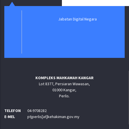
Jabatan Digital Negara
KOMPLEKS MAHKAMAH KANGAR
Lot 8377, Persiaran Wawasan,
01000 Kangar,
Perlis.
TELEFON
04-9708282
E-MEL
ptjperlis[at]kehakiman.gov.my