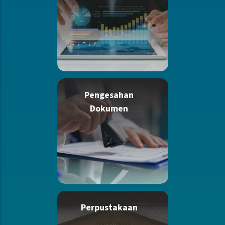
Pengesahan
Dokumen
Perpustakaan