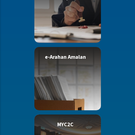
e-Arahan Amalan
MYC2C