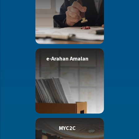
e-Arahan Amalan
MYC2C