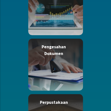
Pengesahan
Dokumen
Perpustakaan