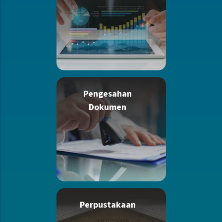
Pengesahan
Dokumen
Perpustakaan