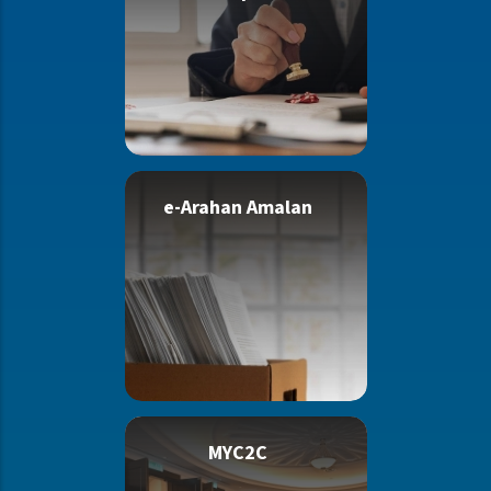
e-Arahan Amalan
MYC2C